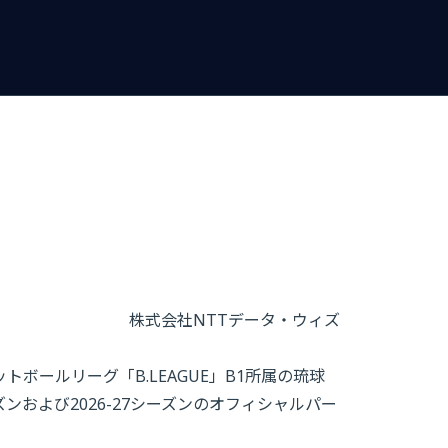
株式会社NTTデータ・ウィズ
ボールリーグ「B.LEAGUE」B1所属の琉球
ンおよび2026-27シーズンのオフィシャルパー