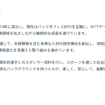
て
014年に設立し、現在はバックオフィスBPOを主軸に、NTT
務領域を拡大しながら継続的な成長を遂げています。
を通じて、未経験者を含む多様な人材の就労機会を創出し、地域
業務高度化を見据えた取り組みも進めています。
間朱莉選手とのスポンサー契約を行い、スポーツを通じた社会貢
様なバックグラウンドを持つ人々が、楽しく、安心して、長期