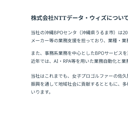
株式会社NTTデータ・ウィズについ
当社の沖縄BPOセンタ（沖縄県うるま市）は2
メーカー等の業務支援を担っており、業種・業
また、事務系業務を中心としたBPOサービス
近年では、AI・RPA等を用いた業務自動化と
当社はこれまでも、女子プロゴルファーの佐久
振興を通して地域社会に貢献するとともに、多
いります。