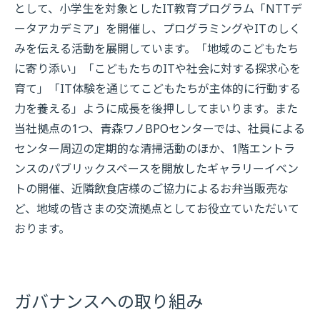
として、小学生を対象としたIT教育プログラム「NTTデ
ータアカデミア」を開催し、プログラミングやITのしく
みを伝える活動を展開しています。「地域のこどもたち
に寄り添い」「こどもたちのITや社会に対する探求心を
育て」「IT体験を通じてこどもたちが主体的に行動する
力を養える」ように成長を後押ししてまいります。また
当社拠点の1つ、青森ワノBPOセンターでは、社員による
センター周辺の定期的な清掃活動のほか、1階エントラ
ンスのパブリックスペースを開放したギャラリーイベン
トの開催、近隣飲食店様のご協力によるお弁当販売な
ど、地域の皆さまの交流拠点としてお役立ていただいて
おります。
ガバナンスへの取り組み