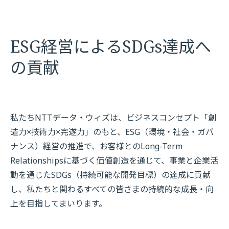
ESG経営によるSDGs達成へ
の貢献
私たちNTTデータ・ウィズは、ビジネスコンセプト「創
造力×技術力×完遂力」のもと、ESG（環境・社会・ガバ
ナンス）経営の推進で、お客様とのLong-Term
Relationshipsに基づく価値創造を通じて、事業と企業活
動を通じたSDGs（持続可能な開発目標）の達成に貢献
し、私たちと関わるすべての皆さまの持続的な成長・向
上を目指してまいります。