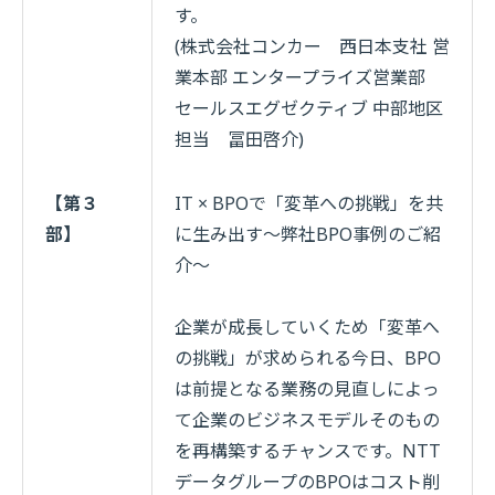
す。
(株式会社コンカー 西日本支社 営
業本部 エンタープライズ営業部
セールスエグゼクティブ 中部地区
担当 冨田啓介)
【第３
IT × BPOで「変革への挑戦」を共
部】
に生み出す〜弊社BPO事例のご紹
介〜
企業が成長していくため「変革へ
の挑戦」が求められる今日、BPO
は前提となる業務の見直しによっ
て企業のビジネスモデルそのもの
を再構築するチャンスです。NTT
データグループのBPOはコスト削