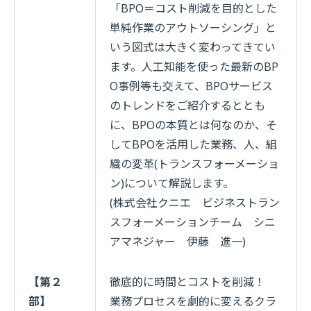
「BPO＝コスト削減を目的とした
単純作業のアウトソーシング」と
いう図式は大きく変わってきてい
ます。人工知能を使った最新のBP
O事例等も交えて、BPOサービス
のトレンドをご紹介するととも
に、BPOの本質とは何なのか、そ
してBPOを活用した業務、人、組
織の変革(トランスフォーメーショ
ン)について解説します。
(株式会社クニエ ビジネストラン
スフォーメーションチーム シニ
アマネジャー 伊藤 進一)
【第２
徹底的に時間とコストを削減！
部】
業務プロセスを劇的に変えるクラ