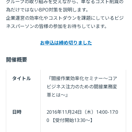
グループの取り組みを交えながら、単なるコスト削減の
為だけではないBPO対策を説明します。
企業運営の効率化やコストダウンを課題にしているビジ
ネスパーソンの皆様の参加をお待ちしています。
お申込は締め切りました
開催概要
タイトル
『間接作業効率化セミナー〜コア
ビジネス注力のための間接業務変
革とは〜』
日時
2016年11月24日（木）14:00-17:0
0 【受付開始13:30～】