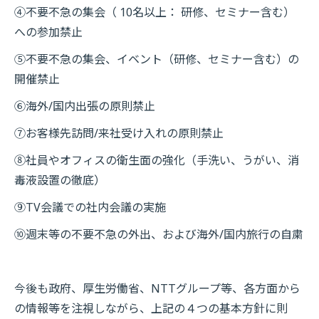
④不要不急の集会（ 10名以上： 研修、セミナー含む）
への参加禁止
⑤不要不急の集会、イベント（研修、セミナー含む）の
開催禁止
⑥海外/国内出張の原則禁止
⑦お客様先訪問/来社受け入れの原則禁止
⑧社員やオフィスの衛生面の強化（手洗い、うがい、消
毒液設置の徹底）
⑨TV会議での社内会議の実施
⑩週末等の不要不急の外出、および海外/国内旅行の自粛
今後も政府、厚生労働省、NTTグループ等、各方面から
の情報等を注視しながら、上記の４つの基本方針に則