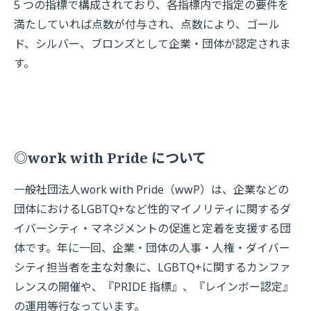
5 つの指標で構成されており、各指標内で指定の要件を
満たしていれば点数が付与され、点数により、ゴール
ド、シルバー、ブロンズとして企業・団体が認定されま
す。
◎work with Pride について
一般社団法人work with Pride（wwP）は、企業などの
団体におけるLGBTQ+など性的マイノリティに関するダ
イバーシティ・マネジメントの促進と定着を支援する団
体です。年に一回、企業・団体の人事・人権・ダイバー
シティ担当者を主な対象に、LGBTQ+に関するカンファ
レンスの開催や、『PRIDE 指標』、『レインボー認定』
の運用等行なっています。